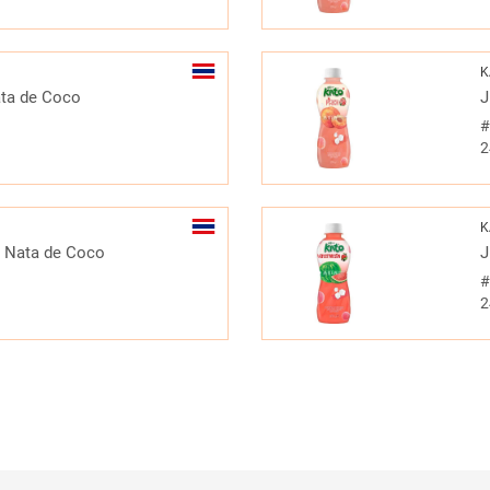
K
ata de Coco
J
2
K
c Nata de Coco
J
2