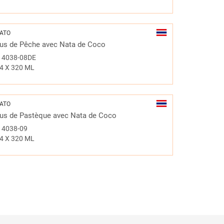
ATO
us de Pêche avec Nata de Coco
#
4038-08DE
4 X 320 ML
ATO
us de Pastèque avec Nata de Coco
#
4038-09
4 X 320 ML