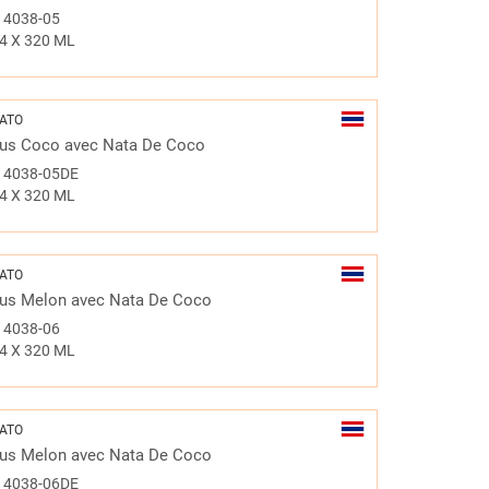
#
4038-05
4 X 320 ML
ATO
us Coco avec Nata De Coco
#
4038-05DE
4 X 320 ML
ATO
us Melon avec Nata De Coco
#
4038-06
4 X 320 ML
ATO
us Melon avec Nata De Coco
#
4038-06DE