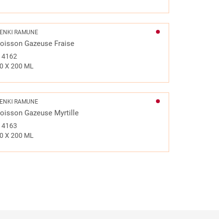
ENKI RAMUNE
oisson Gazeuse Fraise
#
4162
0 X 200 ML
ENKI RAMUNE
oisson Gazeuse Myrtille
#
4163
0 X 200 ML