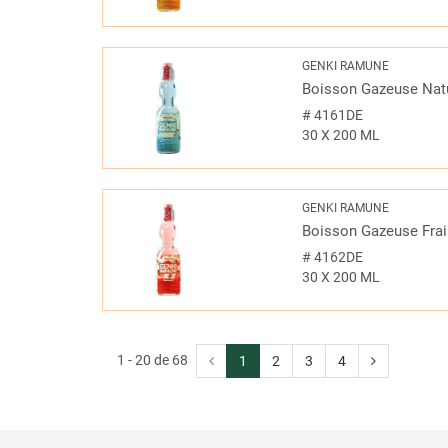
GENKI RAMUNE
Boisson Gazeuse Natu
#
4161DE
30 X 200 ML
GENKI RAMUNE
Boisson Gazeuse Fra
#
4162DE
30 X 200 ML
1 - 20 de 68
1
2
3
4