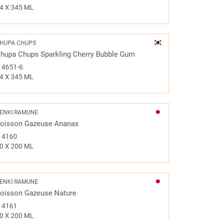
4 X 345 ML
HUPA CHUPS
hupa Chups Sparkling Cherry Bubble Gum
#
4651-6
4 X 345 ML
ENKI RAMUNE
oisson Gazeuse Ananas
#
4160
0 X 200 ML
ENKI RAMUNE
oisson Gazeuse Nature
#
4161
0 X 200 ML