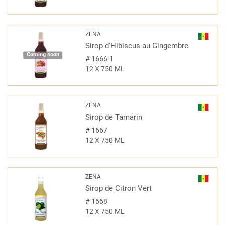
ZENA
Sirop d'Hibiscus au Gingembre
Coming soon
#
1666-1
12 X 750 ML
ZENA
Sirop de Tamarin
#
1667
12 X 750 ML
ZENA
Sirop de Citron Vert
#
1668
12 X 750 ML