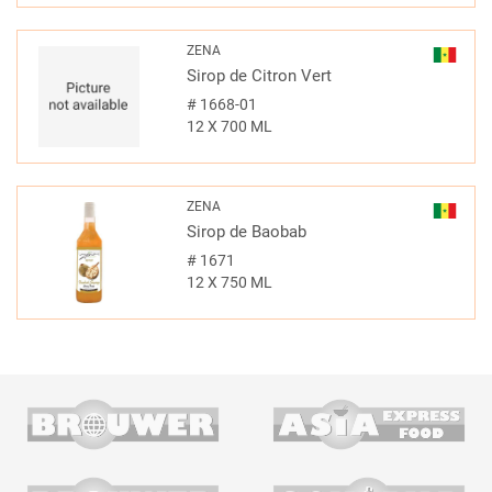
ZENA
Sirop de Citron Vert
#
1668-01
12 X 700 ML
ZENA
Sirop de Baobab
#
1671
12 X 750 ML