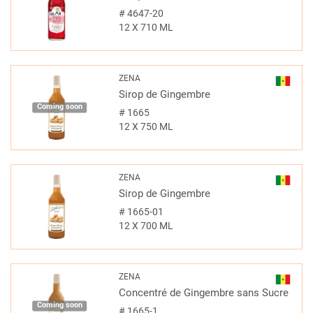
#
4647-20
12 X 710 ML
ZENA
Sirop de Gingembre
Coming soon
#
1665
12 X 750 ML
ZENA
Sirop de Gingembre
#
1665-01
12 X 700 ML
ZENA
Concentré de Gingembre sans Sucre
Coming soon
#
1665-1