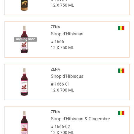
12 X 750 ML
ZENA
Sirop d'Hibiscus
Coming soon
#
1666
12 X 750 ML
ZENA
Sirop d'Hibiscus
#
1666-01
12 X 700 ML
ZENA
Sirop d'Hibiscus & Gingembre
#
1666-02
12 X 700 ML