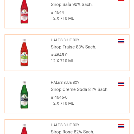
Sirop Sala 90% Sach.
#
4644
12 X 710 ML
HALE'S BLUE BOY
Sirop Fraise 83% Sach.
#
4645-0
12 X 710 ML
HALE'S BLUE BOY
Sirop Crème Soda 81% Sach.
#
4646-0
12 X 710 ML
HALE'S BLUE BOY
Sirop Rose 82% Sach.