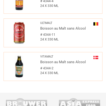
#
4344-4
24 X 330 ML
ULTIMALT
Boisson au Malt sans Alcool
#
4344-11
24 X 330 ML
VITAMALT
Boisson au Malt sans Alcool
#
4344-2
24 X 330 ML