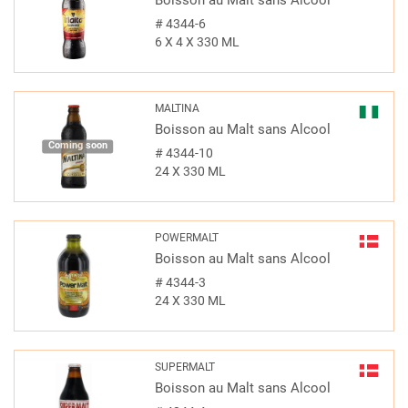
Boisson au Malt sans Alcool
#
4344-6
6 X 4 X 330 ML
MALTINA
Boisson au Malt sans Alcool
Coming soon
#
4344-10
24 X 330 ML
POWERMALT
Boisson au Malt sans Alcool
#
4344-3
24 X 330 ML
SUPERMALT
Boisson au Malt sans Alcool