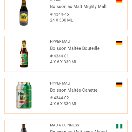
Boisson au Malt Mighty Malt
#
4344-45
24 X 330 ML
HYPER MALT
Boisson Maltée Bouteille
#
4344-01
4 X 6 X 330 ML
HYPER MALT
Boisson Maltée Canette
#
4344-02
4 X 6 X 330 ML
MALTA GUINNESS