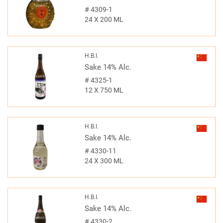
#
4309-1
24 X 200 ML
H.B.I.
Sake 14% Alc.
#
4325-1
12 X 750 ML
H.B.I.
Sake 14% Alc.
#
4330-11
24 X 300 ML
H.B.I.
Sake 14% Alc.
#
4330-2