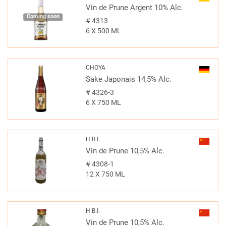
Vin de Prune Argent 10% Alc.
Coming soon
#
4313
6 X 500 ML
CHOYA
Sake Japonais 14,5% Alc.
#
4326-3
6 X 750 ML
H.B.I.
Vin de Prune 10,5% Alc.
#
4308-1
12 X 750 ML
H.B.I.
Vin de Prune 10,5% Alc.