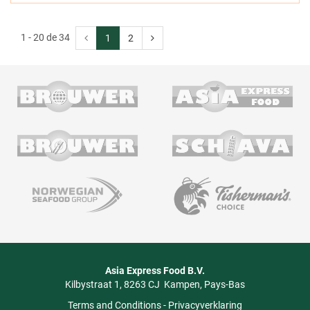
1 - 20 de 34
1
2
Asia Express Food B.V.
Kilbystraat 1
8263 CJ
Kampen
Pays-Bas
Terms and Conditions
-
Privacyverklaring