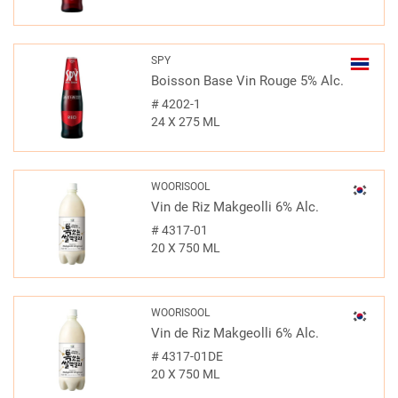
SPY
Boisson Base Vin Rouge 5% Alc.
#
4202-1
24 X 275 ML
WOORISOOL
Vin de Riz Makgeolli 6% Alc.
#
4317-01
20 X 750 ML
WOORISOOL
Vin de Riz Makgeolli 6% Alc.
#
4317-01DE
20 X 750 ML