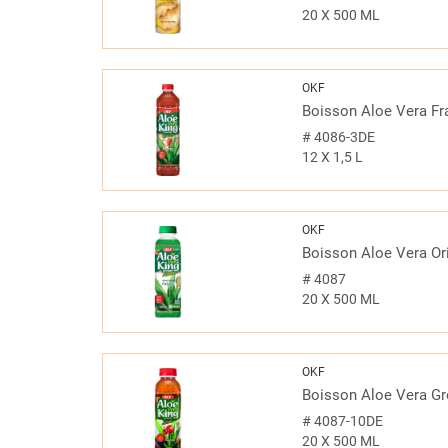
20 X 500 ML
OKF
Boisson Aloe Vera Fr
#
4086-3DE
12 X 1,5 L
OKF
Boisson Aloe Vera Ori
#
4087
20 X 500 ML
OKF
Boisson Aloe Vera G
#
4087-10DE
20 X 500 ML