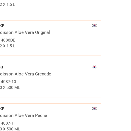
2 X 1,5 L
KF
oisson Aloe Vera Original
#
4086DE
2 X 1,5 L
KF
oisson Aloe Vera Grenade
#
4087-10
0 X 500 ML
KF
oisson Aloe Vera Pêche
#
4087-11
0 X 500 ML