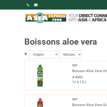
Boissons aloe vera
OKF
Boisson Aloe Vera Ori
#
4086
12 X 1,5 L
OKF
Boisson Aloe Vera G