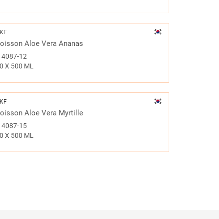
KF
oisson Aloe Vera Ananas
#
4087-12
0 X 500 ML
KF
oisson Aloe Vera Myrtille
#
4087-15
0 X 500 ML