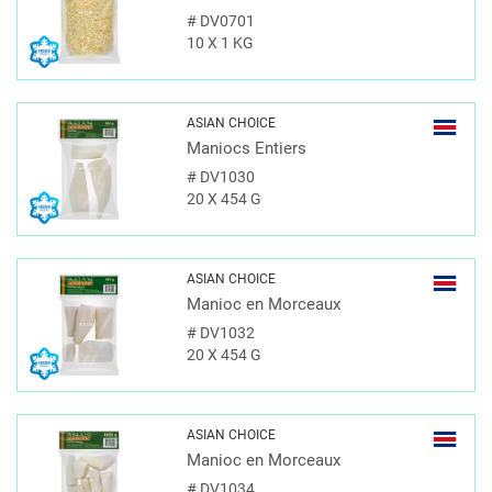
#
DV0701
10 X 1 KG
ASIAN CHOICE
Maniocs Entiers
#
DV1030
20 X 454 G
ASIAN CHOICE
Manioc en Morceaux
#
DV1032
20 X 454 G
ASIAN CHOICE
Manioc en Morceaux
#
DV1034