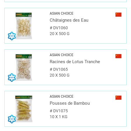
ASIAN CHOICE
Châtaignes des Eau
#
DV1060
20 X 500 G
ASIAN CHOICE
Racines de Lotus Tranche
#
DV1065
20 X 500 G
ASIAN CHOICE
Pousses de Bambou
#
DV1075
10 X 1 KG