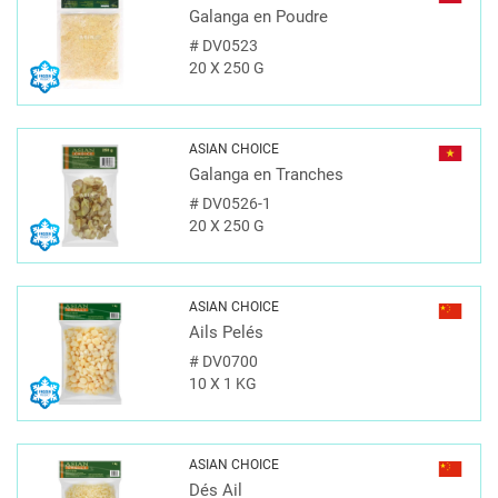
Galanga en Poudre
#
DV0523
20 X 250 G
ASIAN CHOICE
Galanga en Tranches
#
DV0526-1
20 X 250 G
ASIAN CHOICE
Ails Pelés
#
DV0700
10 X 1 KG
ASIAN CHOICE
Dés Ail