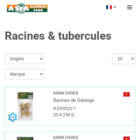
Togg
navig
Racines & tubercules
ASIAN CHOICE
Racines de Galanga
#
DV0522-1
20 X 250 G
ASIAN CHOICE