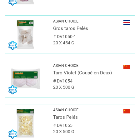
ASIAN CHOICE
Gros taros Pelés
#
DV1050-1
20 X 454 G
ASIAN CHOICE
Taro Violet (Coupé en Deux)
#
DV1054
20 X 500 G
ASIAN CHOICE
Taros Pelés
#
DV1055
20 X 500 G