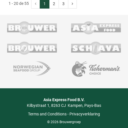
1 - 20 de 55
1
2
3
Asia Express Food B.V.
Kilbystraat 1
8263 CJ
Kampen
Pays-Bas
Terms and Conditions
-
Privacyverklaring
© 2026 Brouwergroep