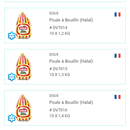
DOUX
Poule à Bouillir (Halal)
#
DV7014
10 X 1,2 KG
DOUX
Poule à Bouillir (Halal)
#
DV7015
10 X 1,3 KG
DOUX
Poule à Bouillir (Halal)
#
DV7016
10 X 1,4 KG