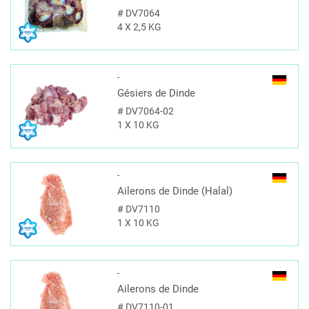
#
DV7064
4 X 2,5 KG
-
Gésiers de Dinde
#
DV7064-02
1 X 10 KG
-
Ailerons de Dinde (Halal)
#
DV7110
1 X 10 KG
-
Ailerons de Dinde
#
DV7110-01