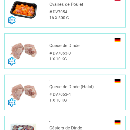
Ovaires de Poulet
#
DV7054
16 X 500 G
-
Queue de Dinde
#
DV7063-01
1 X 10 KG
-
Queue de Dinde (Halal)
#
DV7063-4
1 X 10 KG
-
Gésiers de Dinde