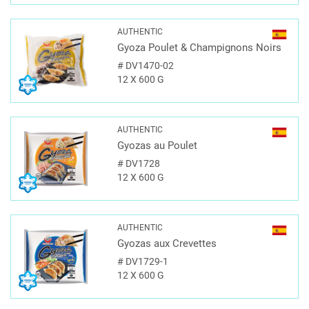
AUTHENTIC
Gyoza Poulet & Champignons Noirs
#
DV1470-02
12 X 600 G
AUTHENTIC
Gyozas au Poulet
#
DV1728
12 X 600 G
AUTHENTIC
Gyozas aux Crevettes
#
DV1729-1
12 X 600 G