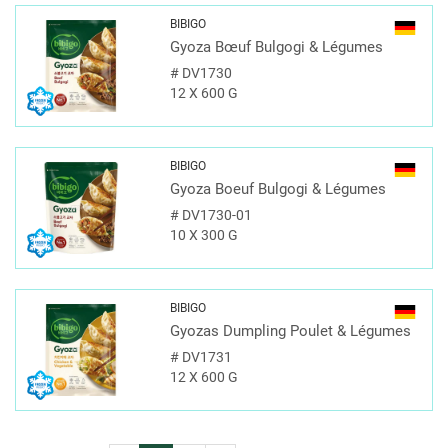
BIBIGO
Gyoza Bœuf Bulgogi & Légumes
#
DV1730
12 X 600 G
BIBIGO
Gyoza Boeuf Bulgogi & Légumes
#
DV1730-01
10 X 300 G
BIBIGO
Gyozas Dumpling Poulet & Légumes
#
DV1731
12 X 600 G