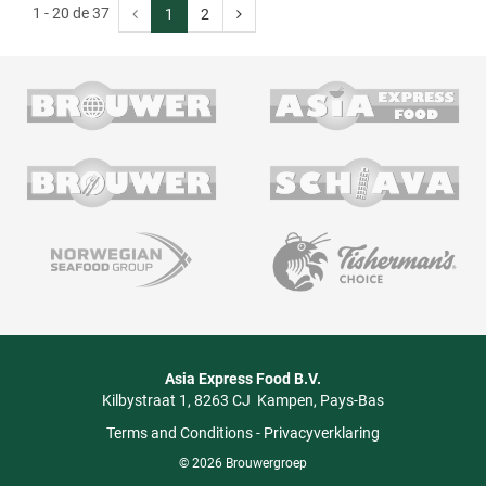
1 - 20 de 37
1
2
Asia Express Food B.V.
Kilbystraat 1
8263 CJ
Kampen
Pays-Bas
Terms and Conditions
-
Privacyverklaring
© 2026 Brouwergroep