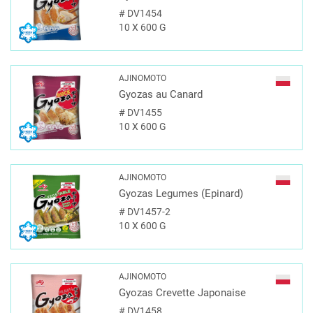
#
DV1454
10 X 600 G
AJINOMOTO
Gyozas au Canard
#
DV1455
10 X 600 G
AJINOMOTO
Gyozas Legumes (Epinard)
#
DV1457-2
10 X 600 G
AJINOMOTO
Gyozas Crevette Japonaise
#
DV1458