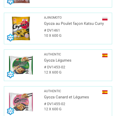
AJINOMOTO
Gyoza au Poulet façon Katsu Curry
#
DV1461
10 X 600 G
AUTHENTIC
Gyoza Légumes
#
DV1453-02
12 X 600 G
AUTHENTIC
Gyoza Canard et Légumes
#
DV1455-02
12 X 600 G