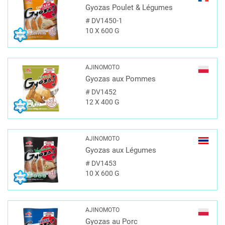
Gyozas Poulet & Légumes
#
DV1450-1
10 X 600 G
AJINOMOTO
Gyozas aux Pommes
#
DV1452
12 X 400 G
AJINOMOTO
Gyozas aux Légumes
#
DV1453
10 X 600 G
AJINOMOTO
Gyozas au Porc