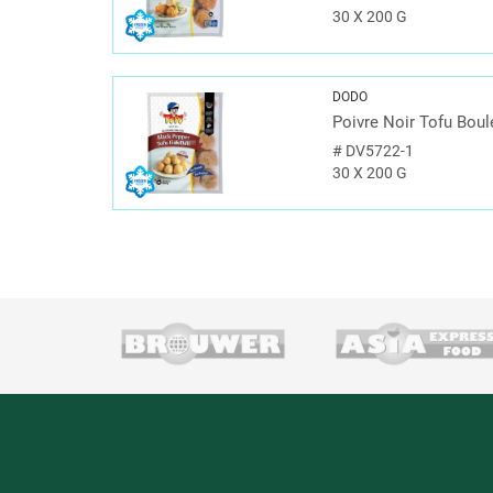
30 X 200 G
DODO
Poivre Noir Tofu Boul
#
DV5722-1
30 X 200 G