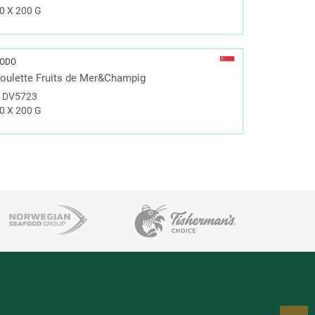
0 X 200 G
ODO
oulette Fruits de Mer&Champig
#
DV5723
0 X 200 G