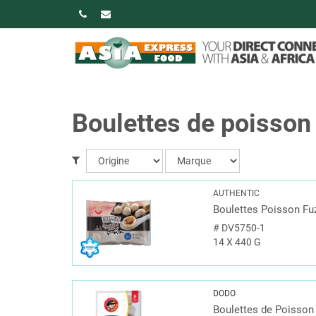
Boulettes de poisson
AUTHENTIC
Boulettes Poisson F
#
DV5750-1
14 X 440 G
DODO
Boulettes de Poisson