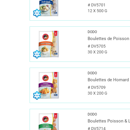
#
DV5701
12 X 500 G
DODO
Boulettes de Poisson 
#
DV5705
30 X 200 G
DODO
Boulettes de Homard
#
DV5709
30 X 200 G
DODO
Boulettes Poisson &
#
DV5714