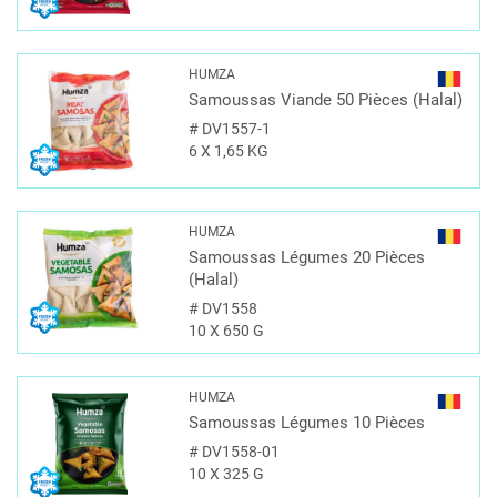
HUMZA
Samoussas Viande 50 Pièces (Halal)
#
DV1557-1
6 X 1,65 KG
HUMZA
Samoussas Légumes 20 Pièces
(Halal)
#
DV1558
10 X 650 G
HUMZA
Samoussas Légumes 10 Pièces
#
DV1558-01
10 X 325 G