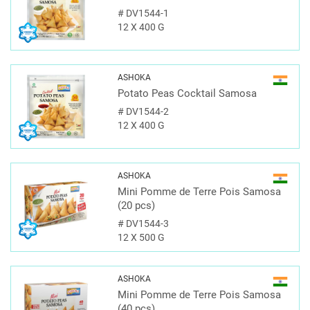
#
DV1544-1
12 X 400 G
ASHOKA
Potato Peas Cocktail Samosa
#
DV1544-2
12 X 400 G
ASHOKA
Mini Pomme de Terre Pois Samosa
(20 pcs)
#
DV1544-3
12 X 500 G
ASHOKA
Mini Pomme de Terre Pois Samosa
(40 pcs)