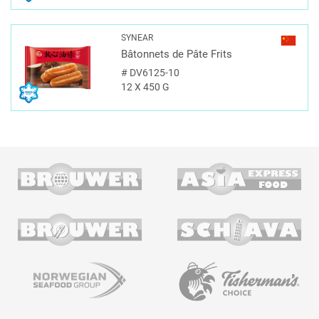
SYNEAR
Bâtonnets de Pâte Frits
#
DV6125-10
12 X 450 G