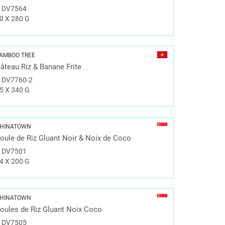
#
DV7564
0 X 280 G
AMBOO TREE
âteau Riz & Banane Frite
#
DV7760-2
5 X 340 G
HINATOWN
oule de Riz Gluant Noir & Noix de Coco
#
DV7501
4 X 200 G
HINATOWN
oules de Riz Gluant Noix Coco
#
DV7505