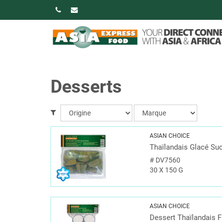
Desserts
ASIAN CHOICE
Thaïlandais Glacé Su
#
DV7560
30 X 150 G
ASIAN CHOICE
Dessert Thaïlandais F