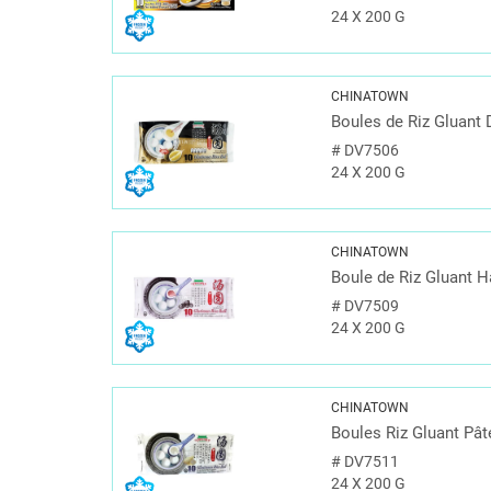
24 X 200 G
CHINATOWN
Boules de Riz Gluant 
#
DV7506
24 X 200 G
CHINATOWN
Boule de Riz Gluant 
#
DV7509
24 X 200 G
CHINATOWN
Boules Riz Gluant Pâ
#
DV7511
24 X 200 G