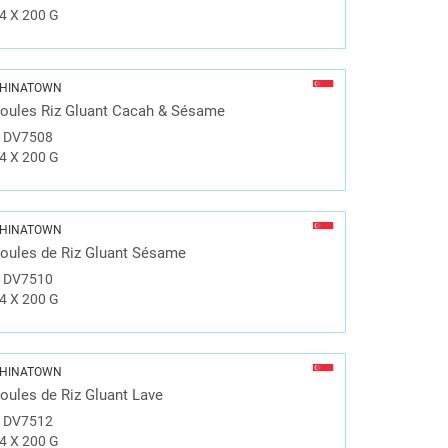
4 X 200 G
HINATOWN
oules Riz Gluant Cacah & Sésame
#
DV7508
4 X 200 G
HINATOWN
oules de Riz Gluant Sésame
#
DV7510
4 X 200 G
HINATOWN
oules de Riz Gluant Lave
#
DV7512
4 X 200 G