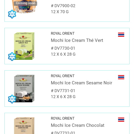
Coming soon
#
DV7900-02
12 X 70 G
ROYAL ORIENT
Mochi Ice Cream Thé Vert
#
DV7730-01
12 X 6 X 28 G
ROYAL ORIENT
Mochi Ice Cream Sesame Noir
#
DV7731-01
12 X 6 X 28 G
ROYAL ORIENT
Mochi Ice Cream Chocolat
#
DV7732-01