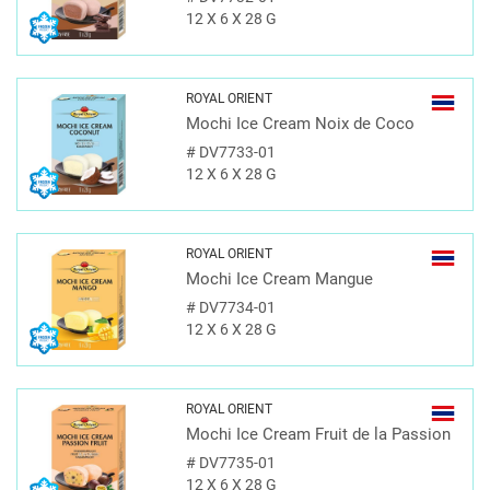
12 X 6 X 28 G
ROYAL ORIENT
Mochi Ice Cream Noix de Coco
#
DV7733-01
12 X 6 X 28 G
ROYAL ORIENT
Mochi Ice Cream Mangue
#
DV7734-01
12 X 6 X 28 G
ROYAL ORIENT
Mochi Ice Cream Fruit de la Passion
#
DV7735-01
12 X 6 X 28 G