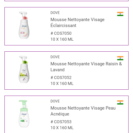
DOVE
Mousse Nettoyante Visage
Éclaircissant
#
COS7050
10 X 160 ML
DOVE
Mousse Nettoyante Visage Raisin &
Lavand
#
COS7052
10 X 160 ML
DOVE
Mousse Nettoyante Visage Peau
Acnéique
#
COS7053
10 X 160 ML