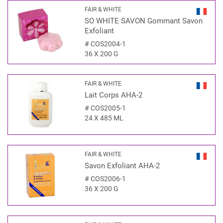
FAIR & WHITE
SO WHITE SAVON Gommant Savon
Exfoliant
#
COS2004-1
36 X 200 G
FAIR & WHITE
Lait Corps AHA-2
#
COS2005-1
24 X 485 ML
FAIR & WHITE
Savon Exfoliant AHA-2
#
COS2006-1
36 X 200 G