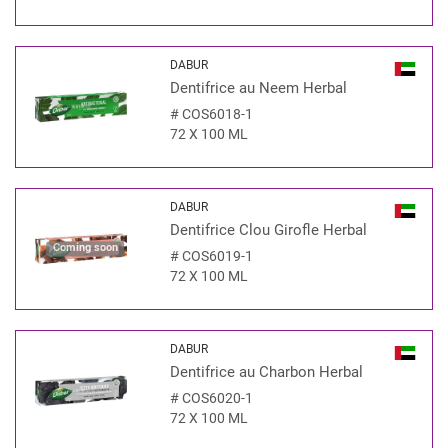
DABUR
Dentifrice au Neem Herbal
#
COS6018-1
72 X 100 ML
DABUR
Dentifrice Clou Girofle Herbal
Coming soon
#
COS6019-1
72 X 100 ML
DABUR
Dentifrice au Charbon Herbal
#
COS6020-1
72 X 100 ML