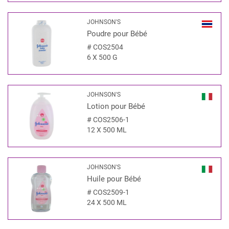
JOHNSON'S
Poudre pour Bébé
#
COS2504
6 X 500 G
JOHNSON'S
Lotion pour Bébé
#
COS2506-1
12 X 500 ML
JOHNSON'S
Huile pour Bébé
#
COS2509-1
24 X 500 ML