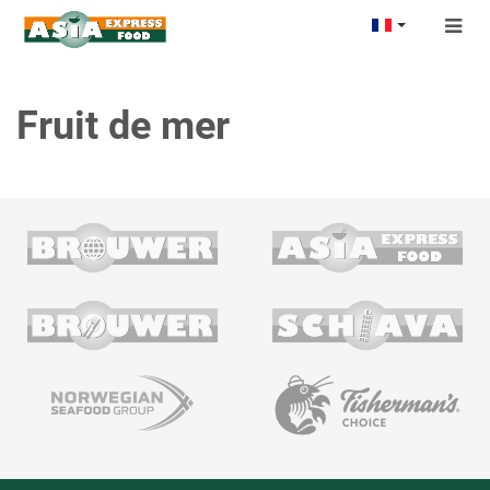
Togg
navig
Fruit de mer