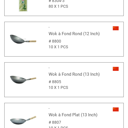
#
8304-3
80 X 1 PCS
-
Wok à Fond Rond (12 Inch)
#
8800
10 X 1 PCS
-
Wok à Fond Rond (13 Inch)
#
8805
10 X 1 PCS
-
Wok à Fond Plat (13 Inch)
#
8807