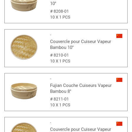
10"
#
8208-01
10 X 1 PCS
-
Couvercle pour Cuiseur Vapeur
Bambou 10"
#
8210-01
10 X 1 PCS
-
Fujian Couche Cuiseurs Vapeur
Bambou 8"
#
8211-01
10 X 1 PCS
-
Couvercle pour Cuiseur Vapeur