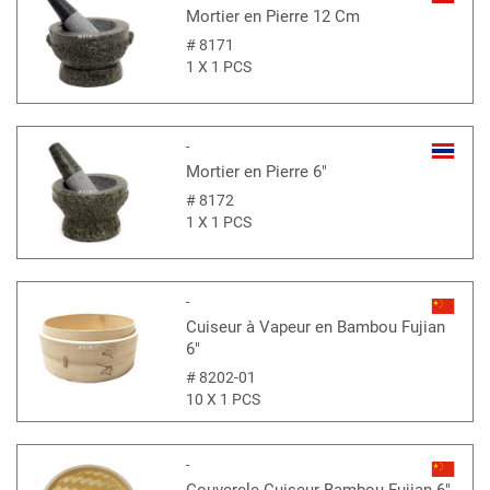
Mortier en Pierre 12 Cm
#
8171
1 X 1 PCS
-
Mortier en Pierre 6"
#
8172
1 X 1 PCS
-
Cuiseur à Vapeur en Bambou Fujian
6"
#
8202-01
10 X 1 PCS
-