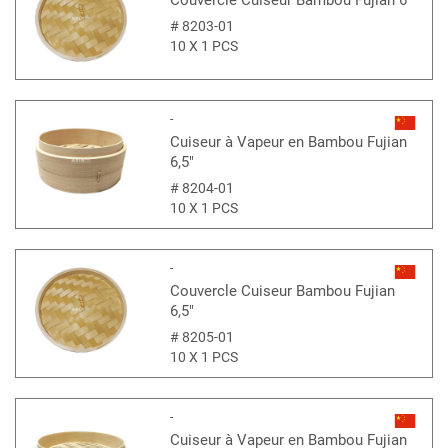
Couvercle Cuiseur Bambou Fujian 6"
#
8203-01
10 X 1 PCS
-
Cuiseur à Vapeur en Bambou Fujian
6,5"
#
8204-01
10 X 1 PCS
-
Couvercle Cuiseur Bambou Fujian
6,5"
#
8205-01
10 X 1 PCS
-
Cuiseur à Vapeur en Bambou Fujian