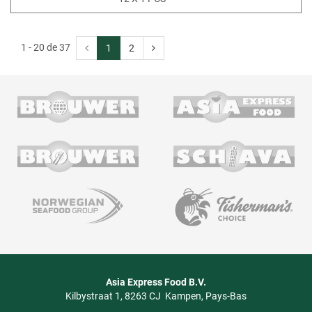
1 - 20 de 37
1
2
Asia Express Food B.V.
Kilbystraat 1
8263 CJ
Kampen
Pays-Bas