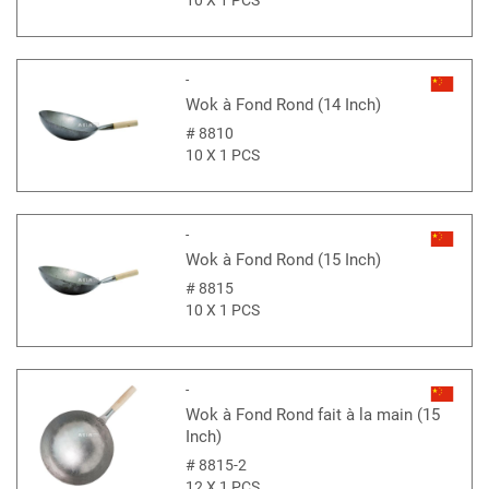
10 X 1 PCS
-
Wok à Fond Rond (14 Inch)
#
8810
10 X 1 PCS
-
Wok à Fond Rond (15 Inch)
#
8815
10 X 1 PCS
-
Wok à Fond Rond fait à la main (15
Inch)
#
8815-2
12 X 1 PCS