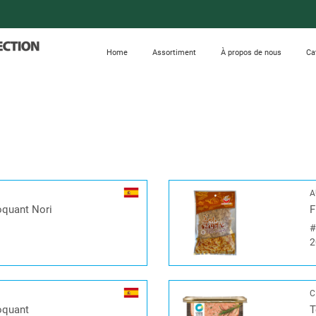
Home
Assortiment
À propos de nous
Ca
A
oquant Nori
F
2
C
oquant
T