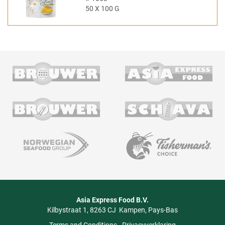
50 X 100 G
Asia Express Food B.V.
Kilbystraat 1
8263 CJ
Kampen
Pays-Bas
Terms and Conditions
-
Privacyverklaring