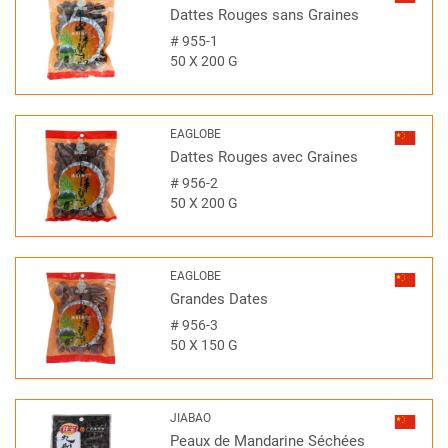
Dattes Rouges sans Graines
#
955-1
50 X 200 G
EAGLOBE
Dattes Rouges avec Graines
#
956-2
50 X 200 G
EAGLOBE
Grandes Dates
#
956-3
50 X 150 G
JIABAO
Peaux de Mandarine Séchées