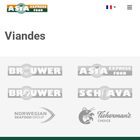
Togg
navig
Viandes