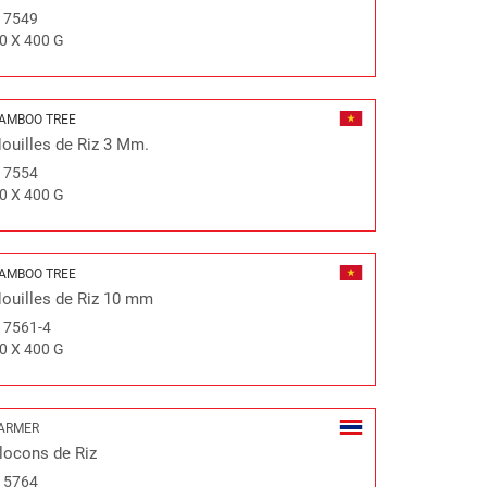
#
7549
0 X 400 G
AMBOO TREE
ouilles de Riz 3 Mm.
#
7554
0 X 400 G
AMBOO TREE
ouilles de Riz 10 mm
#
7561-4
0 X 400 G
ARMER
locons de Riz
#
5764