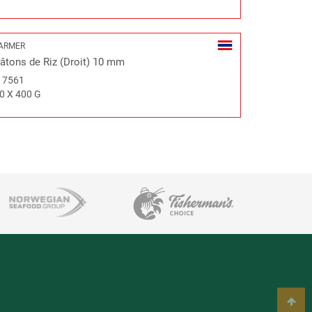
ARMER
âtons de Riz (Droit) 10 mm
#
7561
0 X 400 G