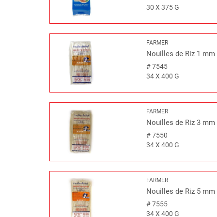
30 X 375 G
FARMER
Nouilles de Riz 1 mm
#
7545
34 X 400 G
FARMER
Nouilles de Riz 3 mm
#
7550
34 X 400 G
FARMER
Nouilles de Riz 5 mm
#
7555
34 X 400 G