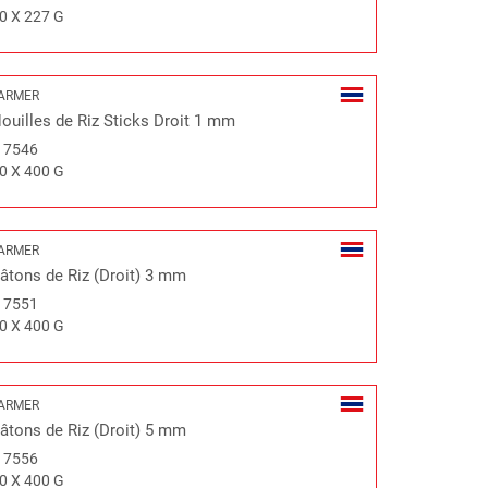
0 X 227 G
ARMER
ouilles de Riz Sticks Droit 1 mm
#
7546
0 X 400 G
ARMER
âtons de Riz (Droit) 3 mm
#
7551
0 X 400 G
ARMER
âtons de Riz (Droit) 5 mm
#
7556
0 X 400 G