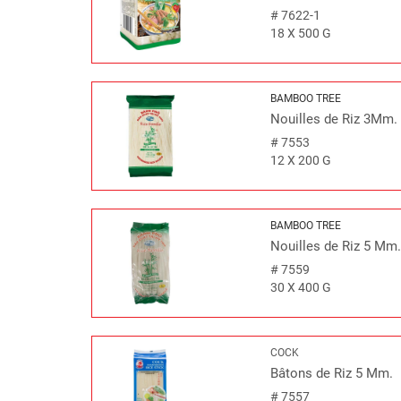
#
7622-1
18 X 500 G
BAMBOO TREE
Nouilles de Riz 3Mm.
#
7553
12 X 200 G
BAMBOO TREE
Nouilles de Riz 5 Mm
#
7559
30 X 400 G
COCK
Bâtons de Riz 5 Mm.
#
7557