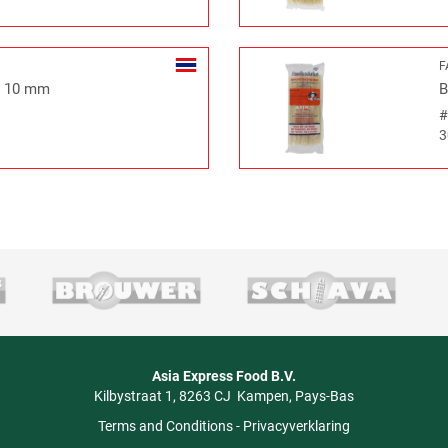
F
ks 10 mm
B
3
Asia Express Food B.V.
Kilbystraat 1
8263 CJ
Kampen
Pays-Bas
Terms and Conditions
-
Privacyverklaring