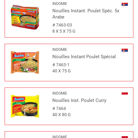
INDOMIE
Nouilles Instant. Poulet Spéc. 5x
Arabe
#
7463-03
8 X 5 X 75 G
INDOMIE
Nouilles Instant Poulet Spécial
#
7463-1
40 X 75 G
INDOMIE
Nouilles Inst. Poulet Curry
#
7464
40 X 80 G
INDOMIE