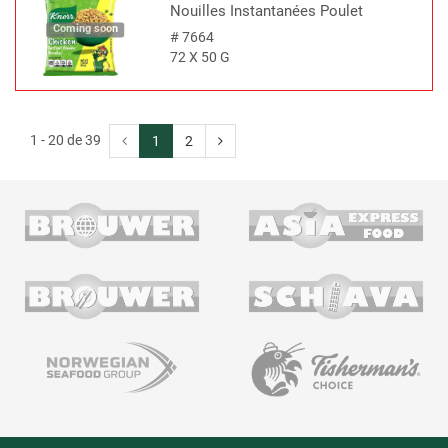
Nouilles Instantanées Poulet
Coming soon
#
7664
72 X 50 G
1 - 20 de 39
1
2