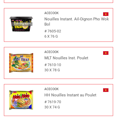
ACECOOK
Nouilles Instant. Ail-Oignon Pho Wok
Coming soon
Bol
#
7605-02
6 X 76 G
ACECOOK
MLT Nouilles Inst. Poulet
#
7610-10
30 X 78 G
ACECOOK
HH Nouilles Instant au Poulet
#
7619-70
30 X 74 G