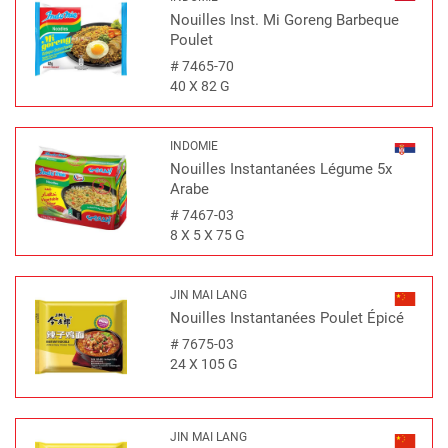
Nouilles Inst. Mi Goreng Barbeque
Poulet
#
7465-70
40 X 82 G
INDOMIE
Nouilles Instantanées Légume 5x
Arabe
#
7467-03
8 X 5 X 75 G
JIN MAI LANG
Nouilles Instantanées Poulet Épicé
#
7675-03
24 X 105 G
JIN MAI LANG