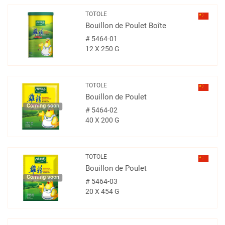
TOTOLE
Bouillon de Poulet Boîte
#
5464-01
12 X 250 G
TOTOLE
Bouillon de Poulet
Coming soon
#
5464-02
40 X 200 G
TOTOLE
Bouillon de Poulet
Coming soon
#
5464-03
20 X 454 G