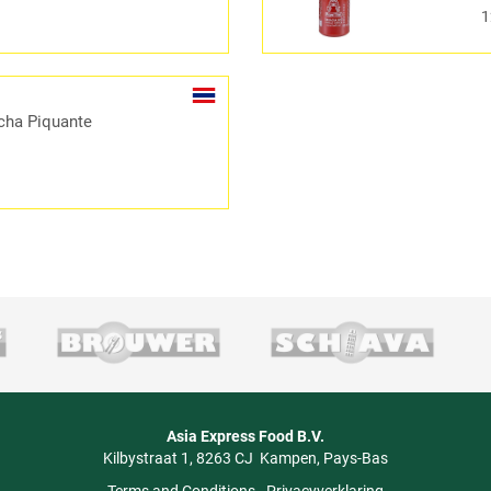
1
cha Piquante
Asia Express Food B.V.
Kilbystraat 1
8263 CJ
Kampen
Pays-Bas
Terms and Conditions
-
Privacyverklaring