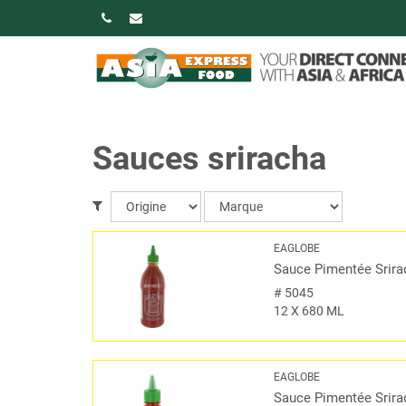
Sauces sriracha
EAGLOBE
Sauce Pimentée Srirac
#
5045
12 X 680 ML
EAGLOBE
Sauce Pimentée Srirac