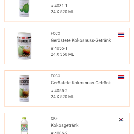
#
4031-1
24 X 520 ML
FOCO
Geröstete Kokosnuss-Getränk
#
4055-1
24 X 350 ML
FOCO
Geröstete Kokosnuss-Getränk
#
4055-2
24 X 520 ML
OKF
Kokosgetränk
#
4086-2