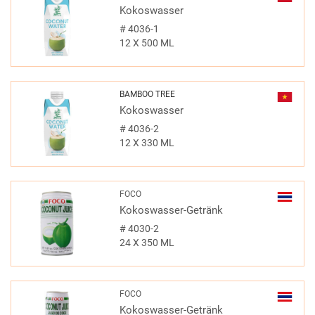
Kokoswasser
#
4036-1
12 X 500 ML
BAMBOO TREE
Kokoswasser
#
4036-2
12 X 330 ML
FOCO
Kokoswasser-Getränk
#
4030-2
24 X 350 ML
FOCO
Kokoswasser-Getränk