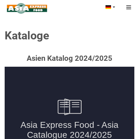
Togg
navig
Kataloge
Asien Katalog 2024/2025