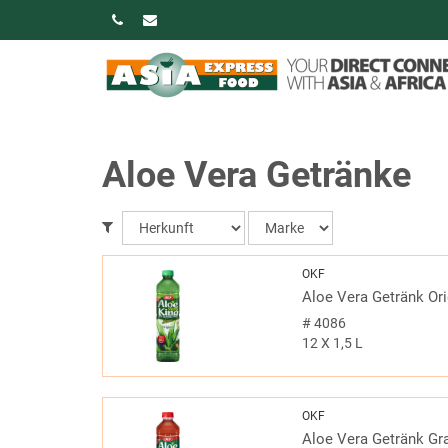
Aloe Vera Getränke
OKF
Aloe Vera Getränk Ori
#
4086
12 X 1,5 L
OKF
Aloe Vera Getränk Gr