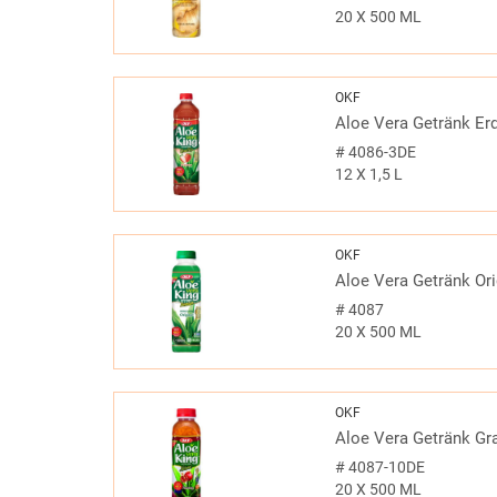
20 X 500 ML
OKF
Aloe Vera Getränk Er
#
4086-3DE
12 X 1,5 L
OKF
Aloe Vera Getränk Ori
#
4087
20 X 500 ML
OKF
Aloe Vera Getränk Gr
#
4087-10DE
20 X 500 ML