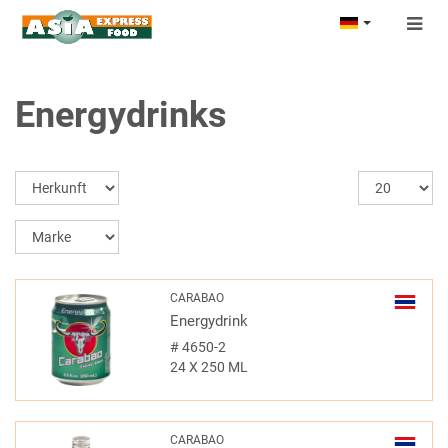
Togg
navig
Energydrinks
CARABAO
Energydrink
#
4650-2
24 X 250 ML
CARABAO