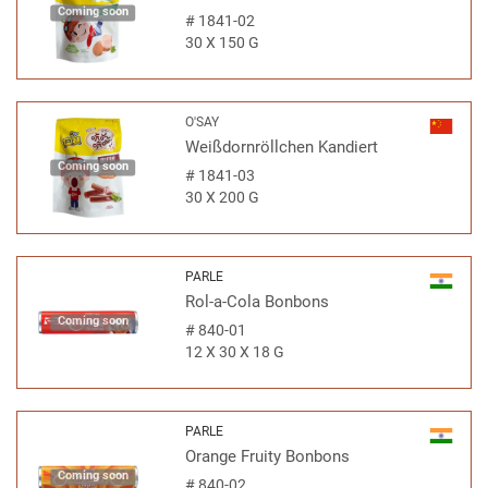
Coming soon
#
1841-02
30 X 150 G
O'SAY
Weißdornröllchen Kandiert
Coming soon
#
1841-03
30 X 200 G
PARLE
Rol-a-Cola Bonbons
Coming soon
#
840-01
12 X 30 X 18 G
PARLE
Orange Fruity Bonbons
Coming soon
#
840-02