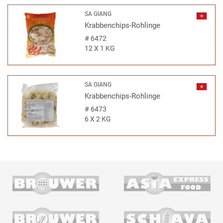
SA GIANG
Krabbenchips-Rohlinge
#
6472
12 X 1 KG
SA GIANG
Krabbenchips-Rohlinge
#
6473
6 X 2 KG