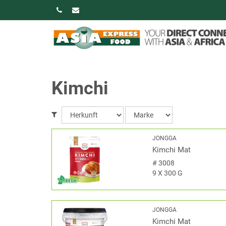
Kimchi
JONGGA
Kimchi Mat
#
3008
9 X 300 G
JONGGA
Kimchi Mat