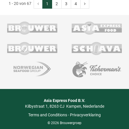
1 - 20 von 67
1
2
3
4
Asia Express Food B.V.
Kilbystraat 1
8263 CJ
Kampen
Niederlande
Terms and Conditions
-
Privacyverklaring
© 2026 Brouwergroep