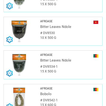
15 X 500 G
AFROASE
Bitter Leaves Ndole
#
DV8530
10 X 500 G
AFROASE
Bitter Leaves Ndole
#
DV8534-1
15 X 500 G
AFROASE
Bobolo
#
DV8542-1
15 X 600 G