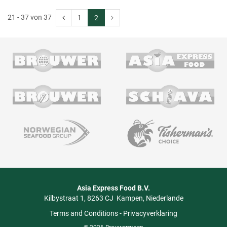
21 - 37 von 37
1
2
Asia Express Food B.V.
Kilbystraat 1
8263 CJ
Kampen
Niederlande
Terms and Conditions
-
Privacyverklaring