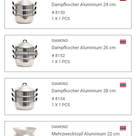
Dampfkocher Aluminium 24 cm
#
8150
1 X 1 PCS
DIAMOND
Dampfkocher Aluminium 26 cm
Coming soon
#
8152
1 X 1 PCS
DIAMOND
Dampfkocher Aluminium 28 cm
#
8154
1 X 1 PCS
DIAMOND
Mehrzwecktopf Aluminium 22 cm