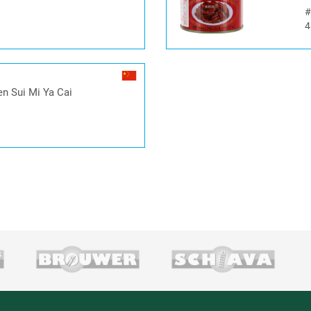
4
n Sui Mi Ya Cai