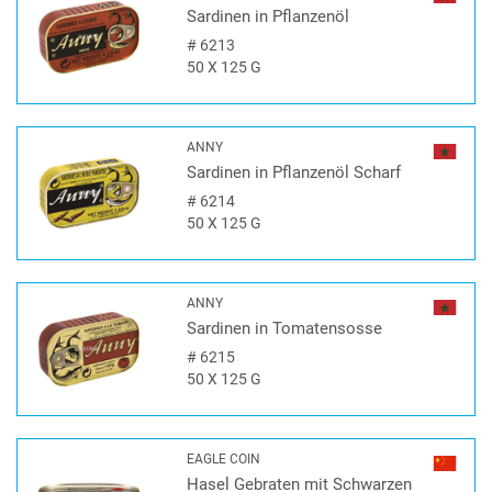
Sardinen in Pflanzenöl
#
6213
50 X 125 G
ANNY
Sardinen in Pflanzenöl Scharf
#
6214
50 X 125 G
ANNY
Sardinen in Tomatensosse
#
6215
50 X 125 G
EAGLE COIN
Hasel Gebraten mit Schwarzen