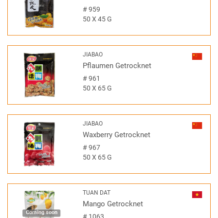
#
959
50 X 45 G
JIABAO
Pflaumen Getrocknet
#
961
50 X 65 G
JIABAO
Waxberry Getrocknet
#
967
50 X 65 G
TUAN DAT
Mango Getrocknet
Coming soon
#
1063