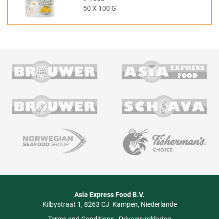
50 X 100 G
Asia Express Food B.V.
Kilbystraat 1
8263 CJ
Kampen
Niederlande
Terms and Conditions
-
Privacyverklaring