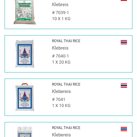
Klebreis
#
7039-1
10 X 1 KG
ROYAL THAI RICE
Klebreis
#
7040-1
1 X 20 KG
ROYAL THAI RICE
Klebereis
#
7041
1 X 10 KG
ROYAL THAI RICE
Klebereis