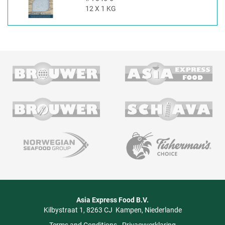
12 X 1 KG
Asia Express Food B.V.
Kilbystraat 1
8263 CJ
Kampen
Niederlande
Terms and Conditions
-
Privacyverklaring