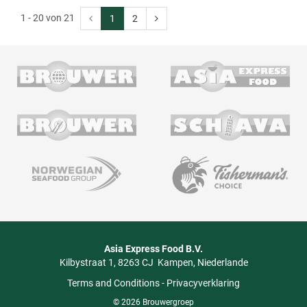
1 - 20 von 21
1
2
Asia Express Food B.V.
Kilbystraat 1
8263 CJ
Kampen
Niederlande
Terms and Conditions
-
Privacyverklaring
© 2026 Brouwergroep