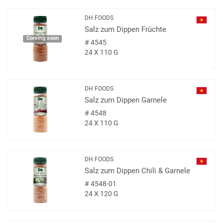
DH FOODS
Salz zum Dippen Früchte
Coming soon
#
4545
24 X 110 G
DH FOODS
Salz zum Dippen Garnele
#
4548
24 X 110 G
DH FOODS
Salz zum Dippen Chili & Garnele
#
4548-01
24 X 120 G