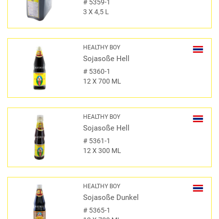
#
5359-1
3 X 4,5 L
HEALTHY BOY
Sojasoße Hell
#
5360-1
12 X 700 ML
HEALTHY BOY
Sojasoße Hell
#
5361-1
12 X 300 ML
HEALTHY BOY
Sojasoße Dunkel
#
5365-1