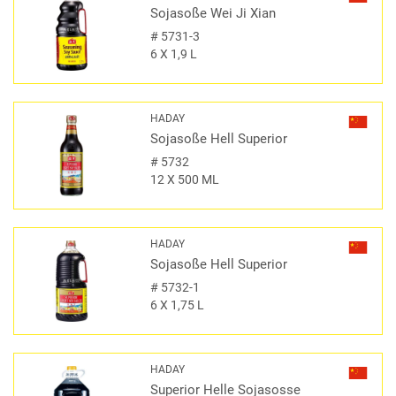
Sojasoße Wei Ji Xian
#
5731-3
6 X 1,9 L
HADAY
Sojasoße Hell Superior
#
5732
12 X 500 ML
HADAY
Sojasoße Hell Superior
#
5732-1
6 X 1,75 L
HADAY
Superior Helle Sojasosse