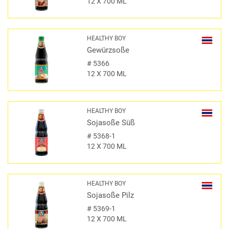
12 X 700 ML
HEALTHY BOY
Gewürzsoße
#
5366
12 X 700 ML
HEALTHY BOY
Sojasoße Süß
#
5368-1
12 X 700 ML
HEALTHY BOY
Sojasoße Pilz
#
5369-1
12 X 700 ML