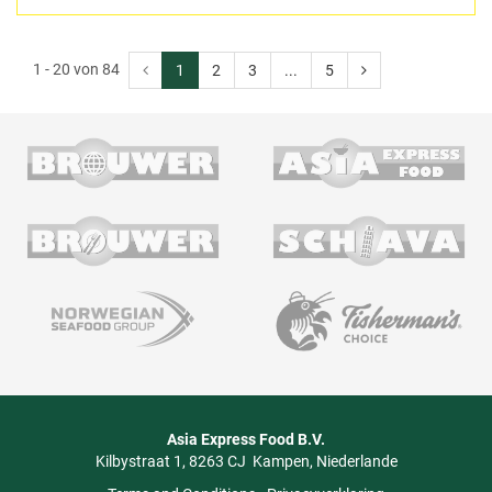
1 - 20 von 84
1
2
3
...
5
Asia Express Food B.V.
Kilbystraat 1
8263 CJ
Kampen
Niederlande