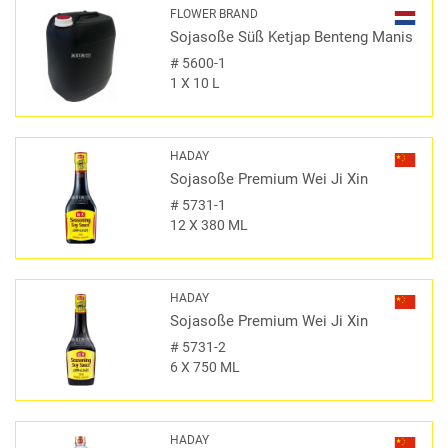
FLOWER BRAND
Sojasoße Süß Ketjap Benteng Manis
#
5600-1
1 X 10 L
HADAY
Sojasoße Premium Wei Ji Xin
#
5731-1
12 X 380 ML
HADAY
Sojasoße Premium Wei Ji Xin
#
5731-2
6 X 750 ML
HADAY