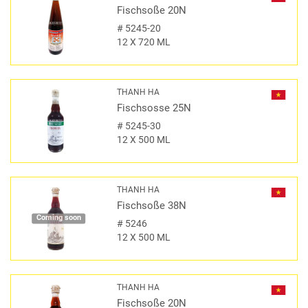
Fischsoße 20N
#
5245-20
12 X 720 ML
THANH HA
Fischsosse 25N
#
5245-30
12 X 500 ML
THANH HA
Fischsoße 38N
Coming soon
#
5246
12 X 500 ML
THANH HA
Fischsoße 20N