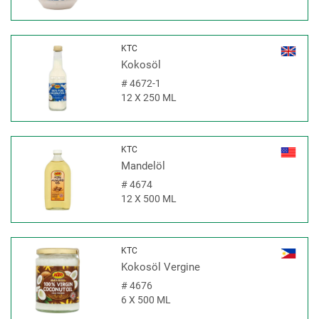
KTC
Kokosöl
#
4672-1
12 X 250 ML
KTC
Mandelöl
#
4674
12 X 500 ML
KTC
Kokosöl Vergine
#
4676
6 X 500 ML