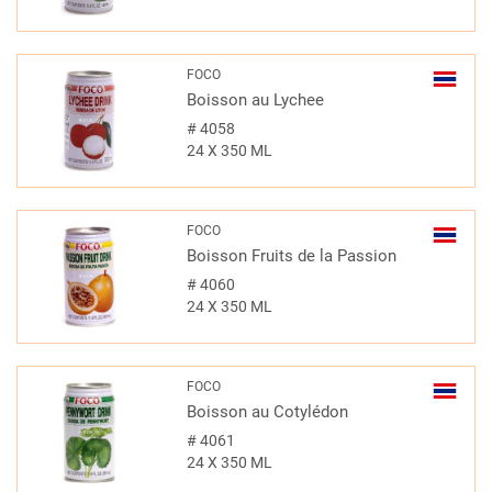
FOCO
Boisson au Lychee
#
4058
24 X 350 ML
FOCO
Boisson Fruits de la Passion
#
4060
24 X 350 ML
FOCO
Boisson au Cotylédon
#
4061
24 X 350 ML