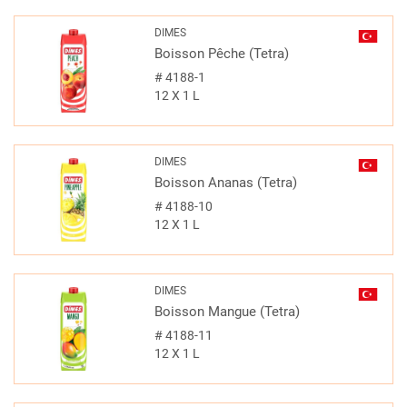
DIMES
Boisson Pêche (Tetra)
#
4188-1
12 X 1 L
DIMES
Boisson Ananas (Tetra)
#
4188-10
12 X 1 L
DIMES
Boisson Mangue (Tetra)
#
4188-11
12 X 1 L