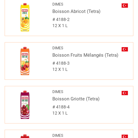
DIMES
Boisson Abricot (Tetra)
#
4188-2
12 X 1 L
DIMES
Boisson Fruits Mélangés (Tetra)
#
4188-3
12 X 1 L
DIMES
Boisson Griotte (Tetra)
#
4188-4
12 X 1 L
DIMES