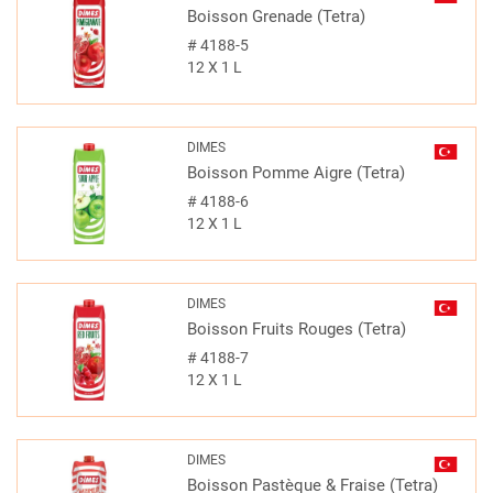
Boisson Grenade (Tetra)
#
4188-5
12 X 1 L
DIMES
Boisson Pomme Aigre (Tetra)
#
4188-6
12 X 1 L
DIMES
Boisson Fruits Rouges (Tetra)
#
4188-7
12 X 1 L
DIMES
Boisson Pastèque & Fraise (Tetra)