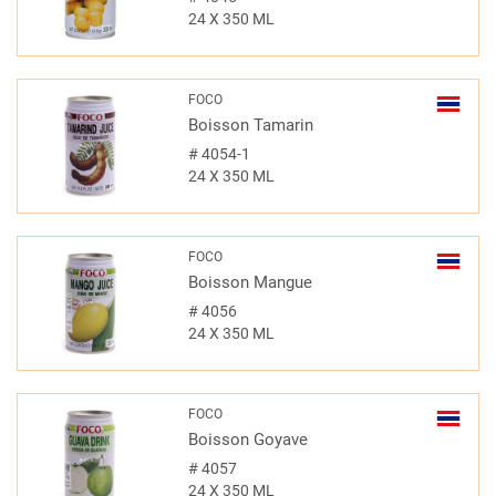
24 X 350 ML
FOCO
Boisson Tamarin
#
4054-1
24 X 350 ML
FOCO
Boisson Mangue
#
4056
24 X 350 ML
FOCO
Boisson Goyave
#
4057
24 X 350 ML