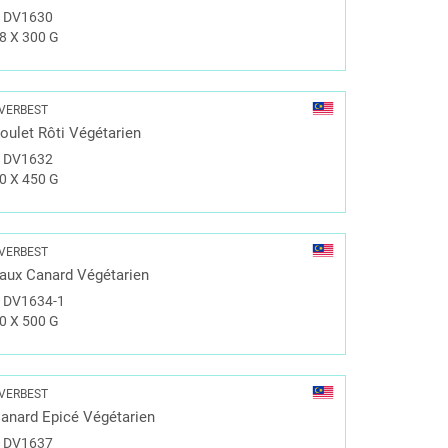
#
DV1630
8 X 300 G
VERBEST
oulet Rôti Végétarien
#
DV1632
0 X 450 G
VERBEST
aux Canard Végétarien
#
DV1634-1
0 X 500 G
VERBEST
anard Epicé Végétarien
#
DV1637