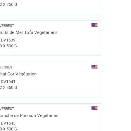
2 X 250 G
VERBEST
ruits de Mer Tofu Végétariens
#
DV1639
0 X 500 G
VERBEST
hai Gor Végétarien
#
DV1641
2 X 350 G
VERBEST
ranche de Poisson Végétarien
#
DV1643
0 X 500 G