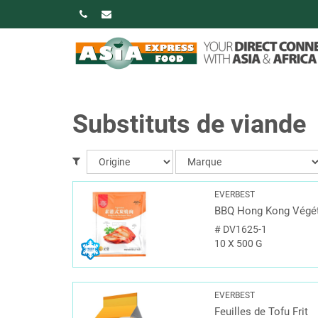
Substituts de viande
EVERBEST
BBQ Hong Kong Végét
#
DV1625-1
10 X 500 G
EVERBEST
Feuilles de Tofu Frit