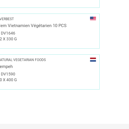
VERBEST
em Vietnamien Végétarien 10 PCS
#
DV1646
2 X 330 G
ATURAL VEGETARIAN FOODS
Tempeh
#
DV1590
0 X 400 G