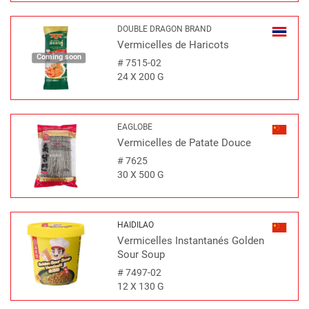
DOUBLE DRAGON BRAND
Vermicelles de Haricots
Coming soon
#
7515-02
24 X 200 G
EAGLOBE
Vermicelles de Patate Douce
#
7625
30 X 500 G
HAIDILAO
Vermicelles Instantanés Golden
Sour Soup
#
7497-02
12 X 130 G