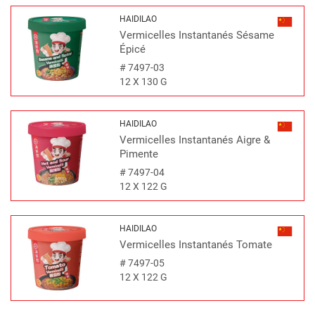
HAIDILAO
Vermicelles Instantanés Sésame
Épicé
#
7497-03
12 X 130 G
HAIDILAO
Vermicelles Instantanés Aigre &
Pimente
#
7497-04
12 X 122 G
HAIDILAO
Vermicelles Instantanés Tomate
#
7497-05
12 X 122 G