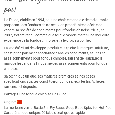
pot!
HaiDiLao, établie en 1994, est une chaîne mondiale de restaurants
proposant des fondues chinoises. Son propriétaire a décidé de
vendre sa société de condiments pour fondue chinoise, YiHai, en
2007, s’étant rendu compte que tout le monde mérite une meilleure
expérience de la fondue chinoise, et a le droit au bonheur.
La société YiHai développe, produit et exploite la marque HaiDiLao,
et est principalement spécialisée dans les condiments, sauces et
assaisonnements pour fondue chinoise, faisant de HaiDiLao la
marque leader dans l’industrie des assaisonnements pour fondue
chinoise.
Sa technique unique, ses matières premières saines et ses
spécifications strictes constitueront un délicieux festin. Achetez,
ramenez, et dégustez !
Partagez une fondue chinoise HaiDiLao !
Origine:
La meilleure vente:
Basic Stir-Fry Sauce
Soup Base Spicy for Hot Pot
Caractéristique unique: Délicieux, pratique et rapide