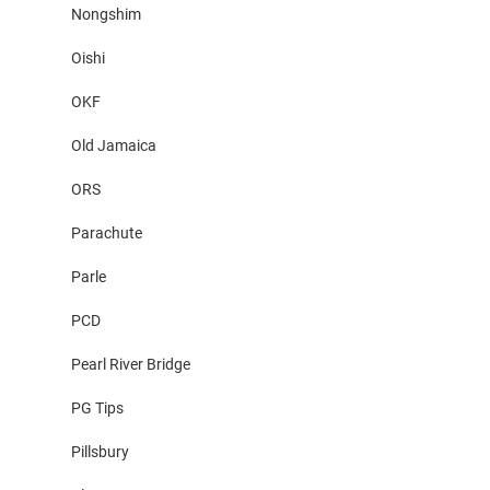
Nongshim
Oishi
OKF
Old Jamaica
ORS
Parachute
Parle
PCD
Pearl River Bridge
PG Tips
Pillsbury