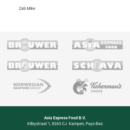
Zab Mike
Asia Express Food B.V.
Kilbystraat 1
8263 CJ
Kampen
Pays-Bas