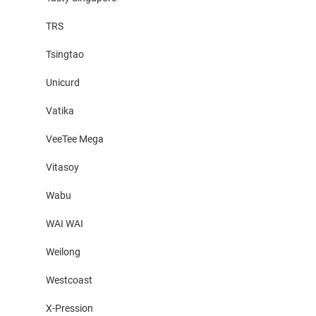
TRS
Tsingtao
Unicurd
Vatika
VeeTee Mega
Vitasoy
Wabu
WAI WAI
Weilong
Westcoast
X-Pression