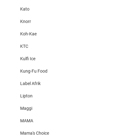
Kato
Knorr
Koh-Kae
KTC
Kulfi Ice
Kung-Fu Food
Label Afrik
Lipton
Maggi
MAMA
Mama's Choice