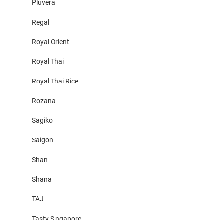
Pluvera
Regal
Royal Orient
Royal Thai
Royal Thai Rice
Rozana
Sagiko
Saigon
Shan
Shana
TAJ
Tasty Singapore