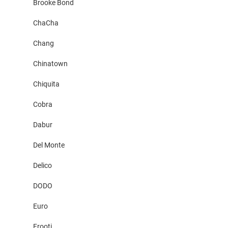
Brooke Bond
ChaCha
Chang
Chinatown
Chiquita
Cobra
Dabur
Del Monte
Delico
DODO
Euro
Frooti