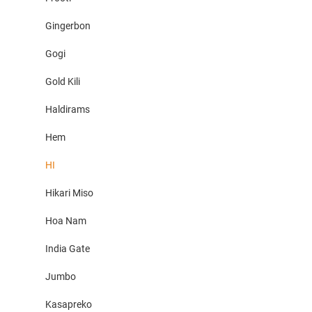
Gingerbon
Gogi
Gold Kili
Haldirams
Hem
HI
Hikari Miso
Hoa Nam
India Gate
Jumbo
Kasapreko