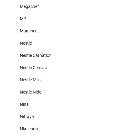
Megachef
MP
Munchee
Nestlé
Nestle Carnation
Nestle Cerelac
Nestle Milo
Nestle Nido
Nina
Nittaya
Nkulenu's