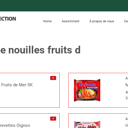
Home
Assortiment
À propos de nous
Ca
 nouilles fruits d
A
 Fruits de Mer SK
M
3
A
Crevettes Oignon
H