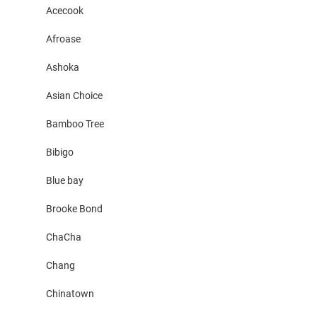
Acecook
Afroase
Ashoka
Asian Choice
Bamboo Tree
Bibigo
Blue bay
Brooke Bond
ChaCha
Chang
Chinatown