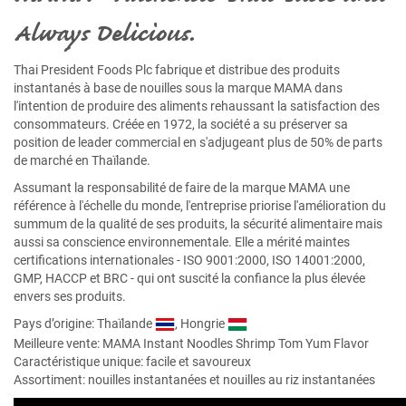
Always Delicious.
Thai President Foods Plc fabrique et distribue des produits
instantanés à base de nouilles sous la marque MAMA dans
l'intention de produire des aliments rehaussant la satisfaction des
consommateurs. Créée en 1972, la société a su préserver sa
position de leader commercial en s'adjugeant plus de 50% de parts
de marché en Thaïlande.
Assumant la responsabilité de faire de la marque MAMA une
référence à l'échelle du monde, l'entreprise priorise l'amélioration du
summum de la qualité de ses produits, la sécurité alimentaire mais
aussi sa conscience environnementale. Elle a mérité maintes
certifications internationales - ISO 9001:2000, ISO 14001:2000,
GMP, HACCP et BRC - qui ont suscité la confiance la plus élevée
envers ses produits.
Pays d’origine: Thaïlande
, Hongrie
Meilleure vente:
MAMA Instant Noodles Shrimp Tom Yum Flavor
Caractéristique unique: facile et savoureux
Assortiment: nouilles instantanées et nouilles au riz instantanées