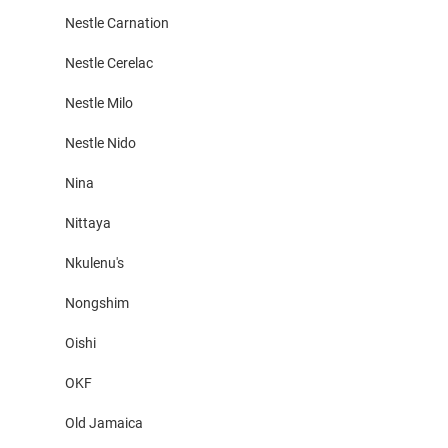
Nestle Carnation
Nestle Cerelac
Nestle Milo
Nestle Nido
Nina
Nittaya
Nkulenu's
Nongshim
Oishi
OKF
Old Jamaica