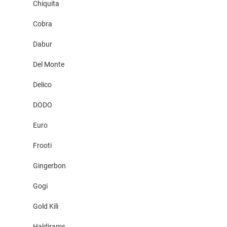
Chiquita
Cobra
Dabur
Del Monte
Delico
DODO
Euro
Frooti
Gingerbon
Gogi
Gold Kili
Haldirams