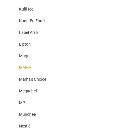
Kulfi Ice
Kung-Fu Food
Label Afrik
Lipton
Maggi
MAMA
Mama's Choice
Megachef
MP
Munchee
Nestlé