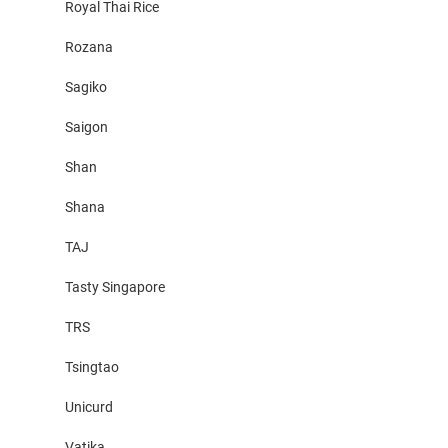
Royal Thai Rice
Rozana
Sagiko
Saigon
Shan
Shana
TAJ
Tasty Singapore
TRS
Tsingtao
Unicurd
Vatika