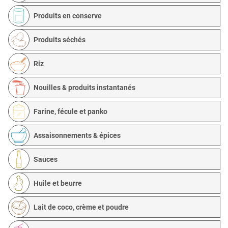
Produits en conserve
Produits séchés
Riz
Nouilles & produits instantanés
Farine, fécule et panko
Assaisonnements & épices
Sauces
Huile et beurre
Lait de coco, crème et poudre