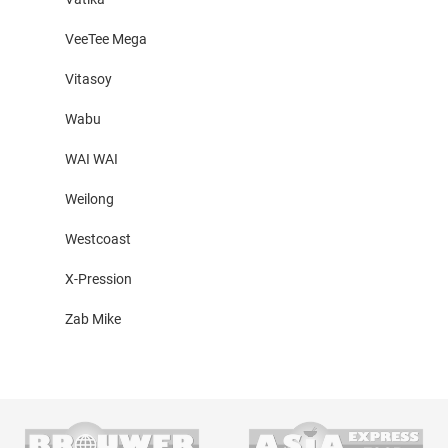
VeeTee Mega
Vitasoy
Wabu
WAI WAI
Weilong
Westcoast
X-Pression
Zab Mike