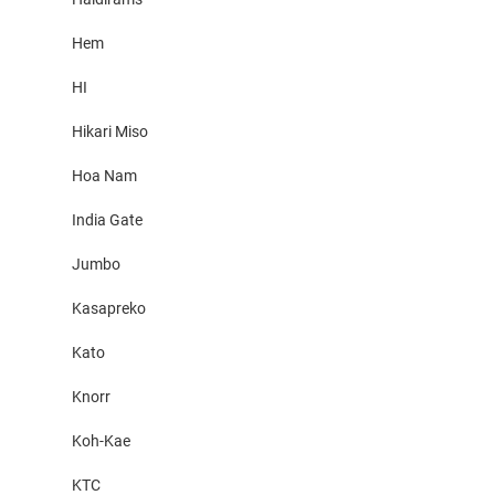
Hem
HI
Hikari Miso
Hoa Nam
India Gate
Jumbo
Kasapreko
Kato
Knorr
Koh-Kae
KTC