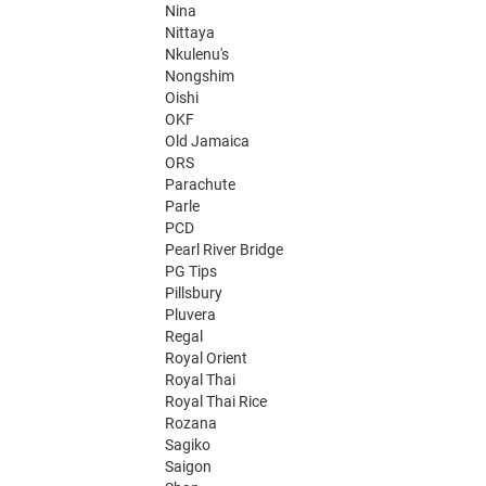
Nina
Nittaya
Nkulenu's
Nongshim
Oishi
OKF
Old Jamaica
ORS
Parachute
Parle
PCD
Pearl River Bridge
PG Tips
Pillsbury
Pluvera
Regal
Royal Orient
Royal Thai
Royal Thai Rice
Rozana
Sagiko
Saigon