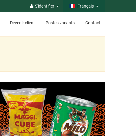
S'identifier
Français
Devenir client
Postes vacants
Contact