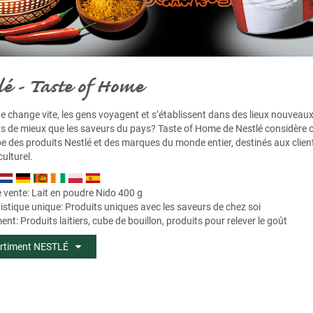
lé - Taste of Home
 change vite, les gens voyagent et s’établissent dans des lieux nouveaux, 
lors de mieux que les saveurs du pays? Taste of Home de Nestlé considère
e des produits Nestlé et des marques du monde entier, destinés aux cli
ulturel.
e vente:
Lait en poudre Nido 400 g
istique unique: Produits uniques avec les saveurs de chez soi
nt: Produits laitiers, cube de bouillon, produits pour relever le goût
rtiment NESTLÉ